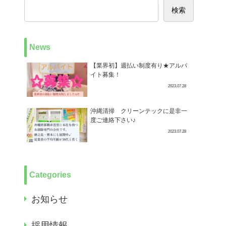
検索
News
【業界初】週払い制度有り★アルバ
イト募集！
2023.07.28
沖縄清掃 クリーンテックに是非一
度ご連絡下さい♪
2023.07.28
Categories
お知らせ
採用情報