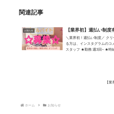
関連記事
【業界初】週払い制度
お知らせ
＼業界初！週払い制度／ クリ
る方は、インスタグラムのコメ
スタッフ ★勤務:週3回~ ★時給: 
【業
ホーム
お知らせ