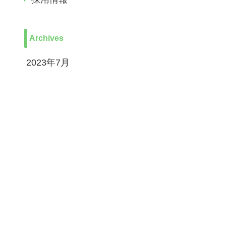
Archives
2023年7月