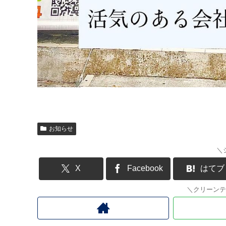
お知らせ
＼
X
Facebook
はてブ
＼クリーンテ