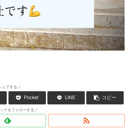
シェアする／
Pocket
LINE
コピー
ックをフォローする／