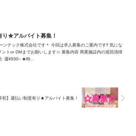
有り★アルバイト募集！
ーンテック株式会社です＊ 今回は求人募集のご案内です‼︎ 気にな
ントor DMまでお願いします☆ 募集内容 商業施設内の巡回清掃
週¥930~ ★時...
界初】週払い制度有り★アルバイト募集！